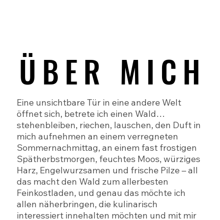
ÜBER MICH
ÜBER MICH
Eine unsichtbare Tür in eine andere Welt
öffnet sich, betrete ich einen Wald…
stehenbleiben, riechen, lauschen, den Duft in
mich aufnehmen an einem verregneten
Sommernachmittag, an einem fast frostigen
Spätherbstmorgen, feuchtes Moos, würziges
Harz, Engelwurzsamen und frische Pilze – all
das macht den Wald zum allerbesten
Feinkostladen, und genau das möchte ich
allen näherbringen, die kulinarisch
interessiert innehalten möchten und mit mir