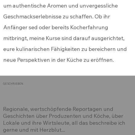
um authentische Aromen und unvergessliche
Geschmackserlebnisse zu schaffen. Ob ihr
Anfänger sed oder bereits Kocherfahrung
mitbringt, meine Kurse sind darauf ausgerichtet,
eure kulinarischen Fähigkeiten zu bereichern und
neue Perspektiven in der Küche zu eröffnen.
GESCHRIEBEN
Regionale, wertschöpfende Reportagen und
Geschichten über Produzenten und Köche, über
Lokale und ihre Wirtsleute, all das beschreibe ich
gerne und mit Herzblut...