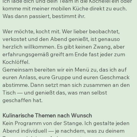
Ich lade dich und dein Team in die Köchelei ein oder
komme mit meiner mobilen Küche direkt zu euch.
Was dann passiert, bestimmt ihr.
Wer möchte, kocht mit. Wer lieber beobachtet,
verkostet und den Abend genießt, ist genauso
herzlich willkommen. Es gibt keinen Zwang, aber
erfahrungsgemäß greift am Ende fast jeder zum
Kochlöffel.
Gemeinsam bereiten wir ein Menü zu, das ich auf
euren Anlass, eure Gruppe und euren Geschmack
abstimme. Dann setzt man sich zusammen an den
Tisch — und genießt das, was man selbst
geschaffen hat.
Kulinarische Themen nach Wunsch
Kein Programm von der Stange. Ich gestalte jeden
Abend individuell — je nachdem, was zu deinem