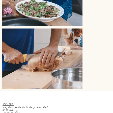
KÖCHELEI
Mag. Gabriele Köchl - Kindergartenstraße 5
9073 Viktring